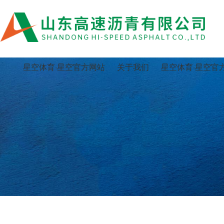
星空体育·星空官方网站
星空体育·星空官方网站
关于我们
星空体育·星空官方