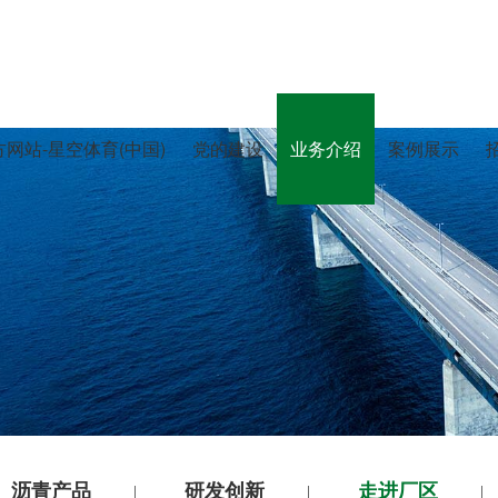
网站-星空体育(中国)
党的建设
业务介绍
案例展示
沥青产品
研发创新
走进厂区