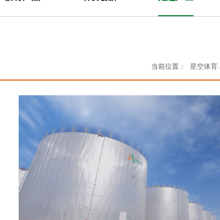
当前位置：
星空体育