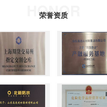
HONOR
荣誉资质