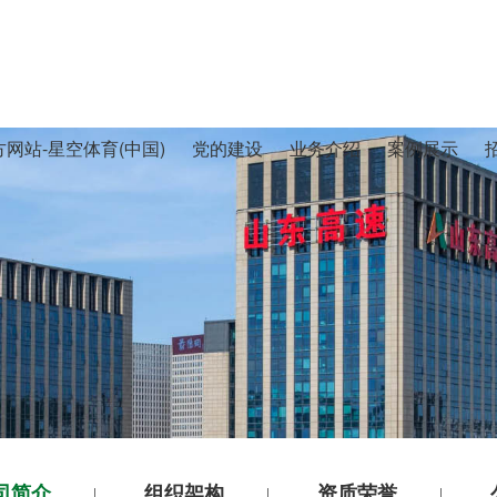
网站-星空体育(中国)
党的建设
业务介绍
案例展示
司简介
组织架构
资质荣誉