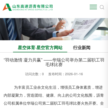
星空体育·星空官方网站
星空体育·星空官方网站
行业新闻
“羽动激情 凝力共赢” ——华瑞公司举办第二届职工羽
毛球比赛
访问次数：
0
发布时间：2026-01-16
为丰富员工业余文化生活，增强员工身体素质，增进
内部凝聚力，营造团结、健康、向上的公司文化氛围，沥青
公司权属单位华瑞公司第二届职工羽毛球比赛火热开赛。全